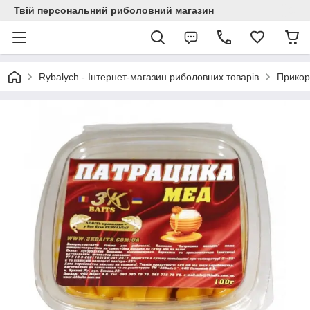
Твій персональний риболовний магазин
Rybalych - Інтернет-магазин риболовних товарів
Прикор