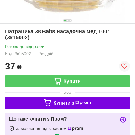
Патрацика 3KBaits насадочна мед 100г
(3к15002)
Готово до відправки
Код: 3к15002
Роздріб
37
₴
Купити
або
Купити з
Що таке купити з Пром?
Замовлення під захистом