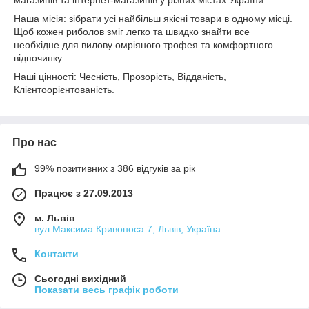
магазинів та інтернет-магазинів у різних містах України.
Наша місія: зібрати усі найбільш якісні товари в одному місці.
Щоб кожен риболов зміг легко та швидко знайти все
необхідне для вилову омріяного трофея та комфортного
відпочинку.
Наші цінності: Чесність, Прозорість, Відданість,
Клієнтоорієнтованість.
Про нас
99% позитивних з 386 відгуків за рік
Працює з 27.09.2013
м. Львів
вул.Максима Кривоноса 7, Львів, Україна
Контакти
Сьогодні вихідний
Показати весь графік роботи