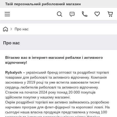
Твій персональний риболовний магазин
Про нас
Про нас
Вітаємо вас в інтернет-магазині рибалки і активного
відпочинку
!
Rybalych –
український бренд оптової та роздрібної торгівлі
товарами для риболовлі та активного відпочинку. Компанія
заснована у 2019 році та уже встигла завоювати тисячі
сердець любителів риболовлі та активного відпочинку.
Станом на початок 2024 року понад 20 000 покупців
здійснили покупки у нашому магазині.
Окрім роздрібної торгівлі ми активно займаємось розробкою
харчових програм для флет-фідерної та коропової ловлі. На
сьогодні наша власна продукція представлена у понад 100