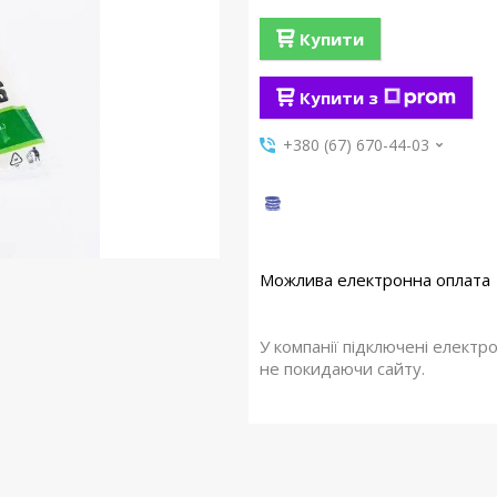
Купити
Купити з
+380 (67) 670-44-03
У компанії підключені електр
не покидаючи сайту.