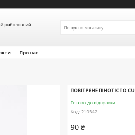
ий риболовний
акти
Про нас
ПОВІТРЯНЕ ПІНОТІСТО CUK
Готово до відправки
Код:
210542
90 ₴