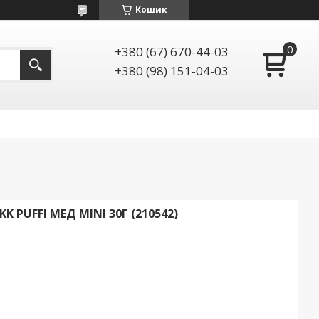
Кошик
+380 (67) 670-44-03
+380 (98) 151-04-03
K PUFFI МЕД MINI 30Г (210542)