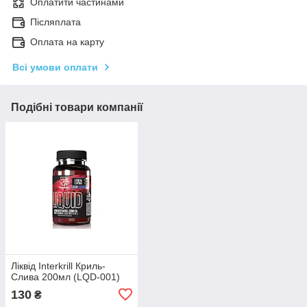
Оплатити частинами
Післяплата
Оплата на карту
Всі умови оплати
Подібні товари компанії
Ліквід Interkrill Криль-
Слива 200мл (LQD-001)
130
₴