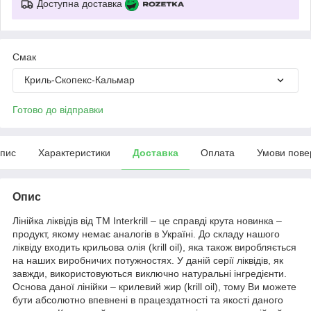
Доступна доставка
Смак
Криль-Скопекс-Кальмар
Готово до відправки
пис
Характеристики
Доставка
Оплата
Умови пове
Опис
Лінійка ліквідів від ТМ Interkrill – це справді крута новинка –
продукт, якому немає аналогів в Україні. До складу нашого
ліквіду входить крильова олія (krill oil), яка також виробляється
на наших виробничих потужностях. У даній серії ліквідів, як
завжди, використовуються виключно натуральні інгредієнти.
Основа даної лінійки – крилевий жир (krill oil), тому Ви можете
бути абсолютно впевнені в працездатності та якості даного