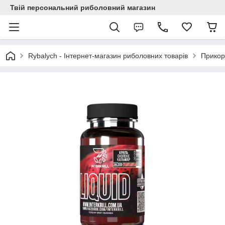
Твій персональний риболовний магазин
Rybalych - Інтернет-магазин риболовних товарів
Прикор