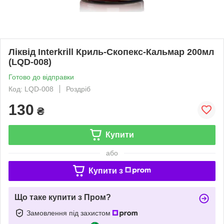
Ліквід Interkrill Криль-Скопекс-Кальмар 200мл
(LQD-008)
Готово до відправки
Код: LQD-008
Роздріб
130
₴
Купити
або
Купити з
Що таке купити з Пром?
Замовлення під захистом