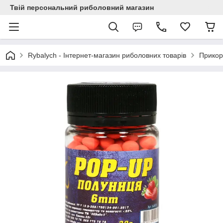
Твій персональний риболовний магазин
Rybalych - Інтернет-магазин риболовних товарів
Прикор