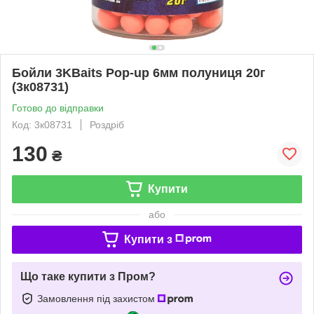
Бойли 3KBaits Pop-up 6мм полуниця 20г
(3к08731)
Готово до відправки
Код: 3к08731
Роздріб
130
₴
Купити
або
Купити з
Що таке купити з Пром?
Замовлення під захистом