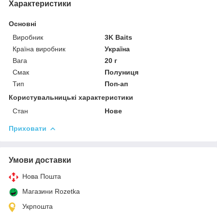
Характеристики
Основні
Виробник
3K Baits
Країна виробник
Україна
Вага
20 г
Смак
Полуниця
Тип
Поп-ап
Користувальницькі характеристики
Стан
Нове
Приховати
Умови доставки
Нова Пошта
Магазини Rozetka
Укрпошта