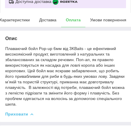
Доступна доставка
Характеристики
Доставка
Оплата
Умови повернення
Опис
Плаваючий бойл Pop-up 6мм від 3KBaits - це ефективний
високоякісний продукт, виготовлений з натуральних та
збалансованих за складом речовин. Поп-ап, як правило
використовується як насадка для ловлі коропа або інших
коропових. Цей бойл має яскраве забарвлення, що робить
його привабливим для риби в будь-яких умовах лову. Завдяки
м’якій та пористій структурі, приманка має довготривалу
плавучість. В залежності від потреби, плаваючий бойл можна
з легкістю підрізати та змінити його форму і плавучість. Без
проблем одягається на волосінь за допомогою спеціального
шила.
Приховати