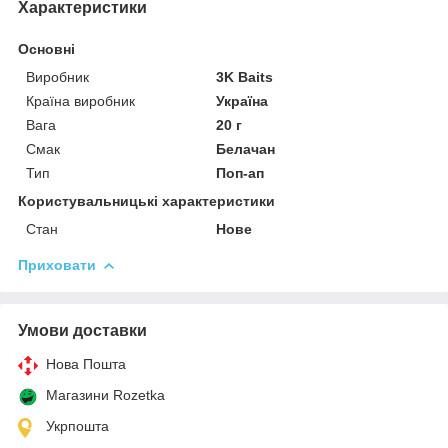
Характеристики
Основні
Виробник
3K Baits
Країна виробник
Україна
Вага
20 г
Смак
Белачан
Тип
Поп-ап
Користувальницькі характеристики
Стан
Нове
Приховати
Умови доставки
Нова Пошта
Магазини Rozetka
Укрпошта