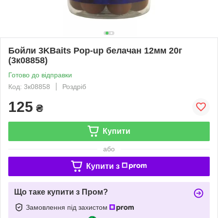
Бойли 3KBaits Pop-up белачан 12мм 20г
(3к08858)
Готово до відправки
Код: 3к08858
Роздріб
125
₴
Купити
або
Купити з
Що таке купити з Пром?
Замовлення під захистом