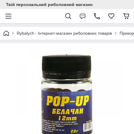
Твій персональний риболовний магазин
Rybalych - Інтернет-магазин риболовних товарів
Прикор