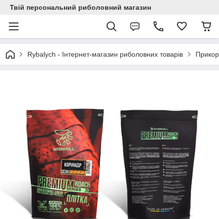
Твій персональний риболовний магазин
Rybalych - Інтернет-магазин риболовних товарів
Прикор