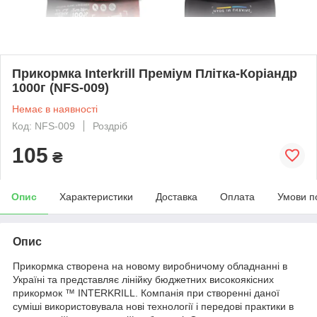
Прикормка Interkrill Преміум Плітка-Коріандр
1000г (NFS-009)
Немає в наявності
Код: NFS-009
Роздріб
105
₴
Опис
Характеристики
Доставка
Оплата
Умови п
Опис
Прикормка створена на новому виробничому обладнанні в
Україні та представляє лінійку бюджетних високоякісних
прикормок ™ INTERKRILL. Компанія при створенні даної
суміші використовувала нові технології і передові практики в