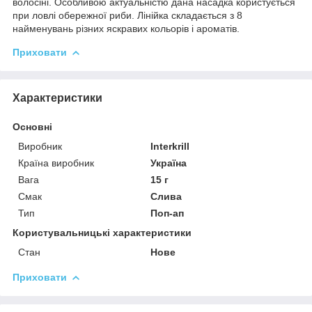
волосіні. Особливою актуальністю дана насадка користується
при ловлі обережної риби. Лінійка складається з 8
найменувань різних яскравих кольорів і ароматів.
Приховати
Характеристики
Основні
Виробник
Interkrill
Країна виробник
Україна
Вага
15 г
Смак
Слива
Тип
Поп-ап
Користувальницькі характеристики
Стан
Нове
Приховати