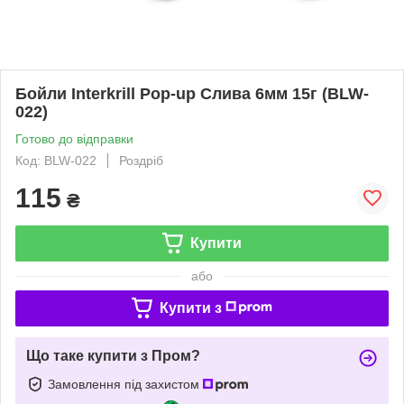
Бойли Interkrill Pop-up Слива 6мм 15г (BLW-
022)
Готово до відправки
Код: BLW-022
Роздріб
115
₴
Купити
або
Купити з
Що таке купити з Пром?
Замовлення під захистом