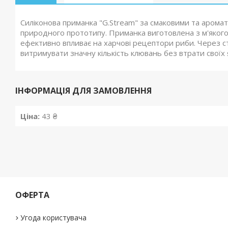
Силіконова приманка "G.Stream" за смаковими та арома
природного прототипу. Приманка виготовлена з м'якого
ефективно впливає на харчові рецептори риби. Через с
витримувати значну кількість клювань без втрати своїх 
ІНФОРМАЦІЯ ДЛЯ ЗАМОВЛЕННЯ
Ціна:
43 ₴
ОФЕРТА
Угода користувача