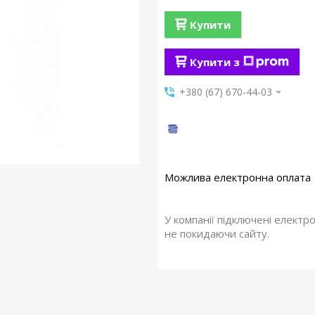
Купити
Купити з
+380 (67) 670-44-03
У компанії підключені електр
не покидаючи сайту.