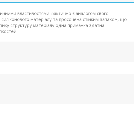
тичними властивостями фактично є аналогом свого
 силіконового матеріалу та просочена стійким запахом, що
тійку структуру матеріалу одна приманка здатна
якостей.