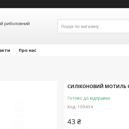
ий риболовний
акти
Про нас
СИЛІКОНОВИЙ МОТИЛЬ G.
Готово до відправки
Код:
109434
43 ₴