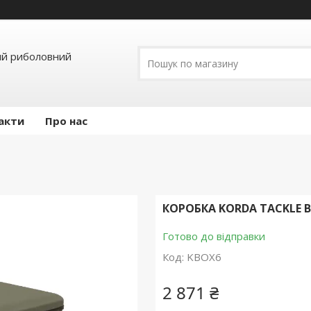
ий риболовний
акти
Про нас
КОРОБКА KORDA TACKLE B
Готово до відправки
Код:
KBOX6
2 871 ₴