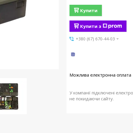
Купити
Купити з
+380 (67) 670-44-03
У компанії підключені електр
не покидаючи сайту.