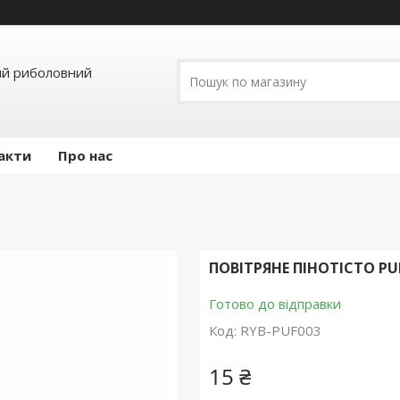
ий риболовний
акти
Про нас
ПОВІТРЯНЕ ПІНОТІСТО PU
Готово до відправки
Код:
RYB-PUF003
15 ₴