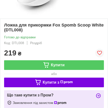
Ложка для прикормки Fox Spomb Scoop White
(DTL008)
Готово до відправки
Код: DTL008
Роздріб
219
₴
Купити
або
Купити з
Що таке купити з Пром?
Замовлення під захистом