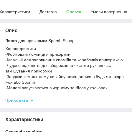
Характеристики
Доставка
Оплата
Умови повернення
Опис
Ложка для прикормки Spomb Scoop
Характеристики:
-Формовані ложки для прикормки
-Ідеальні для заповнення спомбів та корабликів прикормкою
-Чудово підходять для збереження чистоти рук під час
замішування прикормки
-Завдяки компактному дизайну поміщається в будь-яке відро
Fox або Spomb
-Моделі випускаються в чорному та білому кольорах
Приховати
Характеристики
Основні атрибути