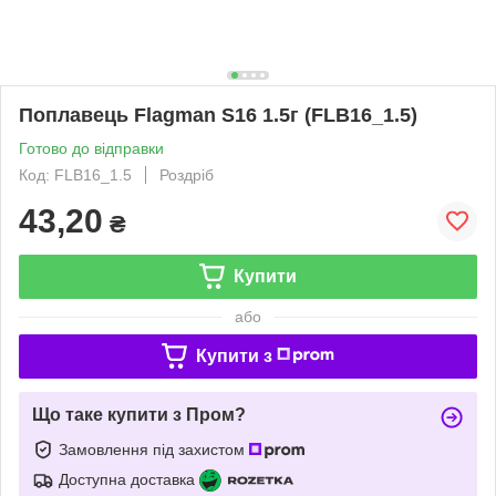
Поплавець Flagman S16 1.5г (FLB16_1.5)
Готово до відправки
Код: FLB16_1.5
Роздріб
43,20
₴
Купити
або
Купити з
Що таке купити з Пром?
Замовлення під захистом
Доступна доставка