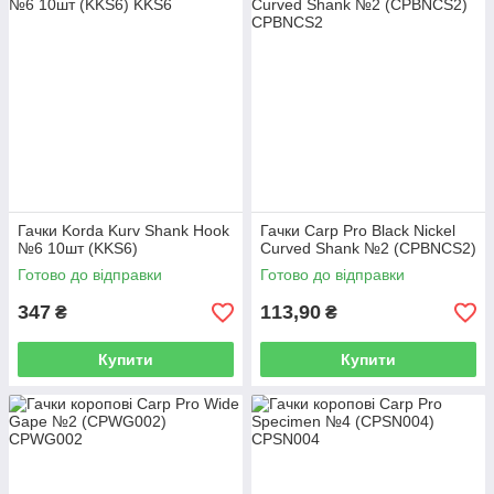
Гачки Korda Kurv Shank Hook
Гачки Carp Pro Black Nickel
№6 10шт (KKS6)
Curved Shank №2 (CPBNCS2)
Готово до відправки
Готово до відправки
347
113,90
₴
₴
Купити
Купити