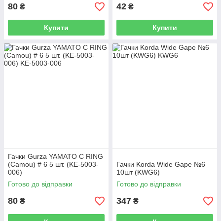
80
42
₴
₴
Купити
Купити
Гачки Gurza YAMATO C RING
(Camou) # 6 5 шт. (KE-5003-
Гачки Korda Wide Gape №6
006)
10шт (KWG6)
Готово до відправки
Готово до відправки
80
347
₴
₴