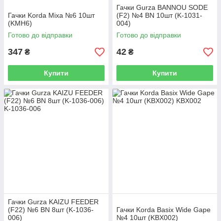
Гачки Gurza BANNOU SODE
Гачки Korda Mixa №6 10шт
(F2) №4 BN 10шт (K-1031-
(KMH6)
004)
Готово до відправки
Готово до відправки
347
42
₴
₴
Купити
Купити
Гачки Gurza KAIZU FEEDER
(F22) №6 BN 8шт (K-1036-
Гачки Korda Basix Wide Gape
006)
№4 10шт (KBX002)