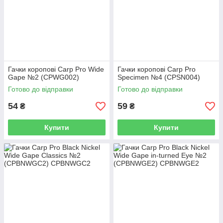
Гачки коропові Carp Pro Wide
Гачки коропові Carp Pro
Gape №2 (CPWG002)
Specimen №4 (CPSN004)
Готово до відправки
Готово до відправки
54
59
₴
₴
Купити
Купити