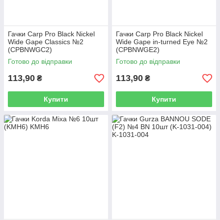
Гачки Carp Pro Black Nickel
Гачки Carp Pro Black Nickel
Wide Gape Classics №2
Wide Gape in-turned Eye №2
(CPBNWGC2)
(CPBNWGE2)
Готово до відправки
Готово до відправки
113,90
113,90
₴
₴
Купити
Купити