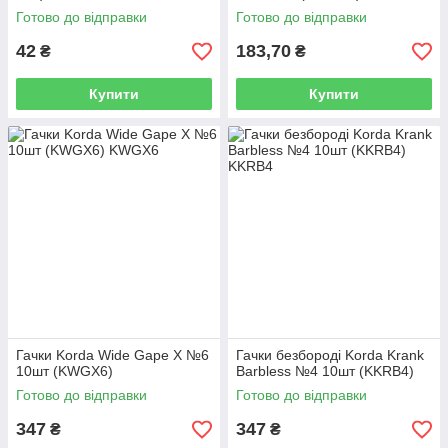
Готово до відправки
Готово до відправки
42
183,70
₴
₴
Купити
Купити
Гачки Korda Wide Gape X №6
Гачки безбороді Korda Krank
10шт (KWGX6)
Barbless №4 10шт (KKRB4)
Готово до відправки
Готово до відправки
347
347
₴
₴