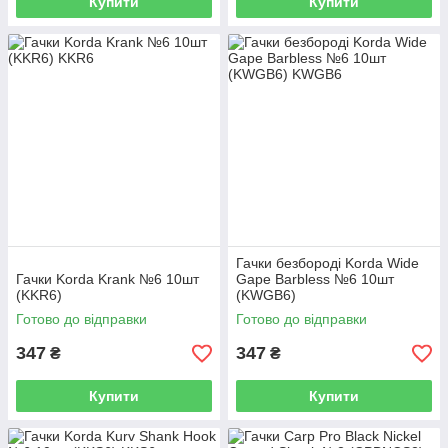
Купити
Купити
Гачки безбороді Korda Wide
Гачки Korda Krank №6 10шт
Gape Barbless №6 10шт
(KKR6)
(KWGB6)
Готово до відправки
Готово до відправки
347
347
₴
₴
Купити
Купити