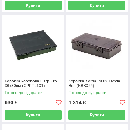
Купити
Купити
Коробка коропова Carp Pro
Коробка Korda Basix Tackle
36х30см (CPFFL101)
Box (KBX024)
Готово до відправки
Готово до відправки
630
1 314
₴
₴
Купити
Купити