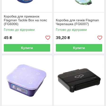
Коробка для приманок
Flagman Tackle Box на пояс
Коробка для гачків Flagman
(FG6006)
Черепашка (FG6007)
Готово до відправки
Готово до відправки
45
39,20
₴
₴
Купити
Купити