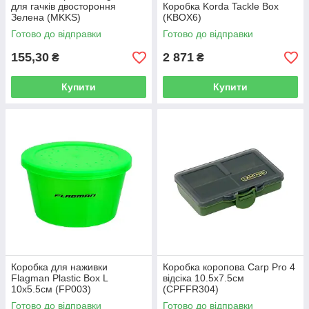
для гачків двостороння
Коробка Korda Tackle Box
Зелена (MKKS)
(KBOX6)
Готово до відправки
Готово до відправки
155,30
2 871
₴
₴
Купити
Купити
Коробка для наживки
Коробка коропова Carp Pro 4
Flagman Plastic Box L
відсіка 10.5х7.5см
10x5.5см (FP003)
(CPFFR304)
Готово до відправки
Готово до відправки