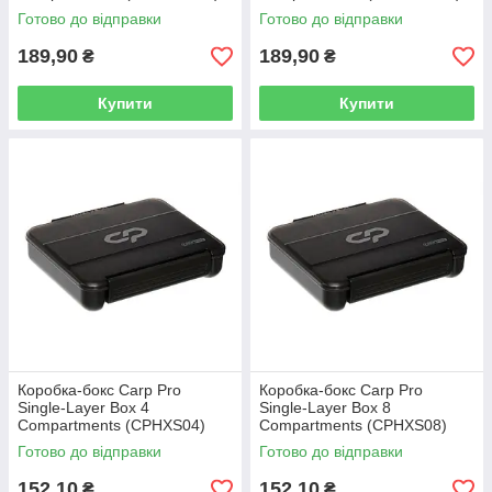
Готово до відправки
Готово до відправки
189,90
189,90
₴
₴
Купити
Купити
Коробка-бокс Carp Pro
Коробка-бокс Carp Pro
Single-Layer Box 4
Single-Layer Box 8
Compartments (CPHXS04)
Compartments (CPHXS08)
Готово до відправки
Готово до відправки
152,10
152,10
₴
₴