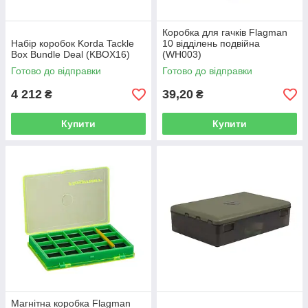
Коробка для гачків Flagman
Набір коробок Korda Tackle
10 відділень подвійна
Box Bundle Deal (KBOX16)
(WH003)
Готово до відправки
Готово до відправки
4 212
39,20
₴
₴
Купити
Купити
Магнітна коробка Flagman