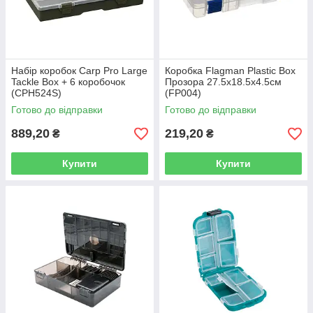
Набір коробок Carp Pro Large
Коробка Flagman Plastic Box
Tackle Box + 6 коробочок
Прозора 27.5x18.5x4.5см
(CPH524S)
(FP004)
Готово до відправки
Готово до відправки
889,20
219,20
₴
₴
Купити
Купити