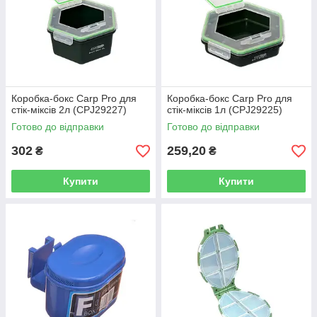
Коробка-бокс Carp Pro для
Коробка-бокс Carp Pro для
стік-міксів 2л (CPJ29227)
стік-міксів 1л (CPJ29225)
Готово до відправки
Готово до відправки
302
259,20
₴
₴
Купити
Купити