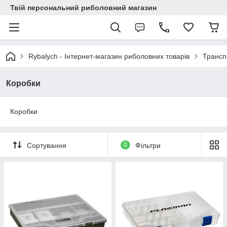
Твій персональний риболовний магазин
Rybalych - Інтернет-магазин риболовних товарів
Трансп
Коробки
Коробки
Сортування
0
Фільтри