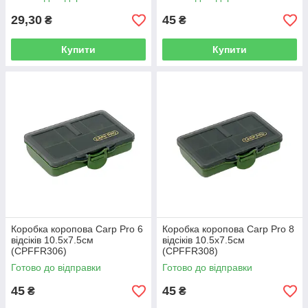
29,30
45
₴
₴
Купити
Купити
Коробка коропова Carp Pro 6
Коробка коропова Carp Pro 8
відсіків 10.5х7.5см
відсіків 10.5х7.5см
(CPFFR306)
(CPFFR308)
Готово до відправки
Готово до відправки
45
45
₴
₴