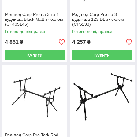
Род-под Carp Pro на 3 та 4
Род-под Carp Pro на 3
вудлища Black Matt з чохлом
вудлища 123 DL з чохлом
(CP405145)
(CP6133)
Готово до відправки
Готово до відправки
4 851
4 257
₴
₴
Купити
Купити
Род-под Carp Pro Tork Rod