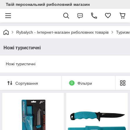
Твій персональний риболовний магазин
Rybalych - Інтернет-магазин риболовних товарів
Туризм
Ножі туристичні
Ножі туристичні
Сортування
0
Фільтри