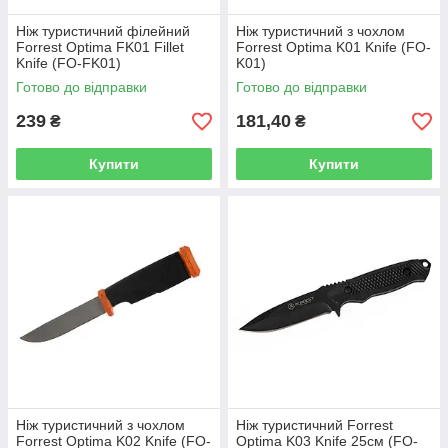
Ніж туристичний філейний
Ніж туристичний з чохлом
Forrest Optima FK01 Fillet
Forrest Optima K01 Knife (FO-
Knife (FO-FK01)
K01)
Готово до відправки
Готово до відправки
239
181,40
₴
₴
Купити
Купити
Ніж туристичний з чохлом
Ніж туристичний Forrest
Forrest Optima K02 Knife (FO-
Optima K03 Knife 25см (FO-