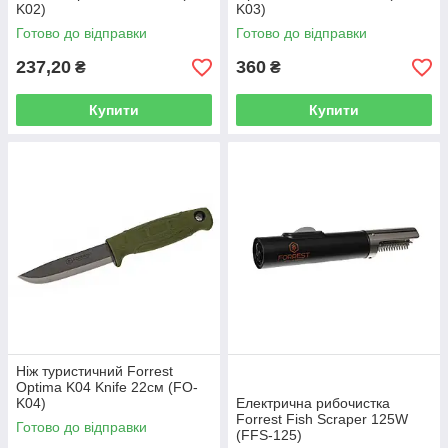
K02)
K03)
Готово до відправки
Готово до відправки
237,20
360
₴
₴
Купити
Купити
Ніж туристичний Forrest
Optima K04 Knife 22см (FO-
K04)
Електрична рибочистка
Forrest Fish Scraper 125W
Готово до відправки
(FFS-125)